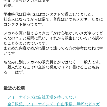
今まで買ったメガネは８本
近視。
学生時代は日中はほぼコンタクトで過ごしてました。
社会人になってからは逆で、普段はいつもメガネ。たまに
コンタクト使ってます。
メガネを買い替えるときに「かけ心地がいいメガネってど
んなの？」と疑問に思い、それから派生していろいろ調べ
たことをまとめています。
まとめた内容がめがね選びで迷ってる方の参考になれば幸
いです！
ちなみに別にメガネの販売員とかではなく、一般人です。
一般人だからこそ中立的な視点で（？）書けることもあ
る・・はず。
最近の投稿
フォーナインズは自社工場を持ってない
金子眼鏡、フォーナインズ、白山眼鏡、JINSなどメガ