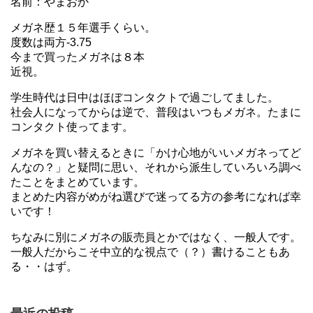
名前：やまおか
メガネ歴１５年選手くらい。
度数は両方-3.75
今まで買ったメガネは８本
近視。
学生時代は日中はほぼコンタクトで過ごしてました。
社会人になってからは逆で、普段はいつもメガネ。たまに
コンタクト使ってます。
メガネを買い替えるときに「かけ心地がいいメガネってど
んなの？」と疑問に思い、それから派生していろいろ調べ
たことをまとめています。
まとめた内容がめがね選びで迷ってる方の参考になれば幸
いです！
ちなみに別にメガネの販売員とかではなく、一般人です。
一般人だからこそ中立的な視点で（？）書けることもあ
る・・はず。