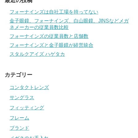
最近の投稿
フォーナインズは自社工場を持ってない
金子眼鏡、フォーナインズ、白山眼鏡、JINSなどメガ
ネメーカーの従業員数比較
フォーナインズの従業員数と店舗数
フォーナインズと金子眼鏡が経営統合
スタルクアイズ ハゲタカ
カテゴリー
コンタクトレンズ
サングラス
フィッティング
フレーム
ブランド