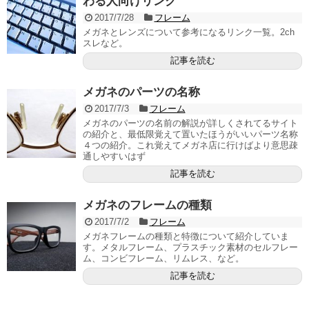
わる人向けリンク
2017/7/28
フレーム
メガネとレンズについて参考になるリンク一覧。2ch
スレなど。
記事を読む
メガネのパーツの名称
2017/7/3
フレーム
メガネのパーツの名前の解説が詳しくされてるサイト
の紹介と、最低限覚えて置いたほうがいいパーツ名称
４つの紹介。これ覚えてメガネ店に行けばより意思疎
通しやすいはず
記事を読む
メガネのフレームの種類
2017/7/2
フレーム
メガネフレームの種類と特徴について紹介していま
す。メタルフレーム、プラスチック素材のセルフレー
ム、コンビフレーム、リムレス、など。
記事を読む