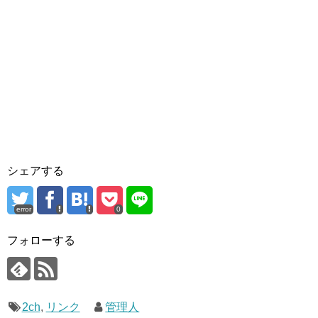
シェアする
error
0
フォローする
2ch
,
リンク
管理人