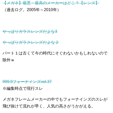
【メガネ】最悪・最高のメーカーはどこ？【レンズ】
（過去ログ。2005年～2010年）
やっぱりガラスレンズだよな3
やっぱりガラスレンズだよな２
パート１は古くて今の時代にそぐわないかもしれないので
除外ｗ
999.9フォーナインズvol.37
※編集時点で現行スレ
メガネフレームメーカーの中でもフォーナインズのスレが
飛び抜けて流れが早く、人気の高さがうかがえる。