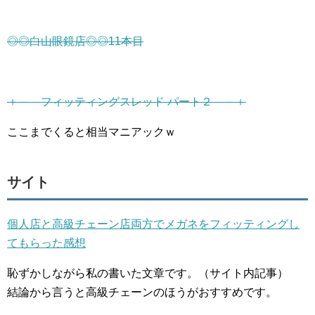
◎◎白山眼鏡店◎◎11本目
＋－ フィッティングスレッド パート２ －＋
ここまでくると相当マニアックｗ
サイト
個人店と高級チェーン店両方でメガネをフィッティングし
てもらった感想
恥ずかしながら私の書いた文章です。（サイト内記事）
結論から言うと高級チェーンのほうがおすすめです。