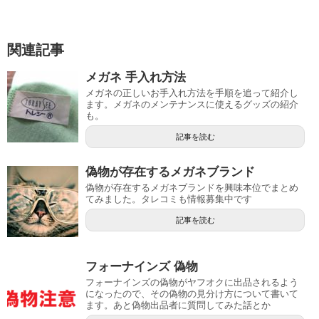
関連記事
メガネ 手入れ方法
メガネの正しいお手入れ方法を手順を追って紹介し
ます。メガネのメンテナンスに使えるグッズの紹介
も。
記事を読む
偽物が存在するメガネブランド
偽物が存在するメガネブランドを興味本位でまとめ
てみました。タレコミも情報募集中です
記事を読む
フォーナインズ 偽物
フォーナインズの偽物がヤフオクに出品されるよう
になったので、その偽物の見分け方について書いて
ます。あと偽物出品者に質問してみた話とか