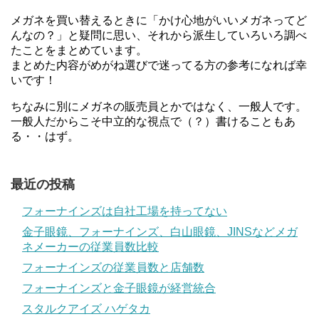
メガネを買い替えるときに「かけ心地がいいメガネってど
んなの？」と疑問に思い、それから派生していろいろ調べ
たことをまとめています。
まとめた内容がめがね選びで迷ってる方の参考になれば幸
いです！
ちなみに別にメガネの販売員とかではなく、一般人です。
一般人だからこそ中立的な視点で（？）書けることもあ
る・・はず。
最近の投稿
フォーナインズは自社工場を持ってない
金子眼鏡、フォーナインズ、白山眼鏡、JINSなどメガ
ネメーカーの従業員数比較
フォーナインズの従業員数と店舗数
フォーナインズと金子眼鏡が経営統合
スタルクアイズ ハゲタカ