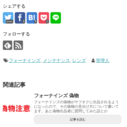
シェアする
error
0
フォローする
フォーナインズ
,
メンテナンス
,
レンズ
管理人
関連記事
フォーナインズ 偽物
フォーナインズの偽物がヤフオクに出品されるよう
になったので、その偽物の見分け方について書いて
ます。あと偽物出品者に質問してみた話とか
記事を読む