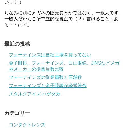
いです！
ちなみに別にメガネの販売員とかではなく、一般人です。
一般人だからこそ中立的な視点で（？）書けることもあ
る・・はず。
最近の投稿
フォーナインズは自社工場を持ってない
金子眼鏡、フォーナインズ、白山眼鏡、JINSなどメガ
ネメーカーの従業員数比較
フォーナインズの従業員数と店舗数
フォーナインズと金子眼鏡が経営統合
スタルクアイズ ハゲタカ
カテゴリー
コンタクトレンズ