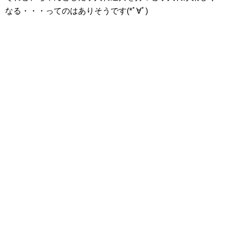
なる・・・ってのはありそうです(*ﾟ∀ﾟ)