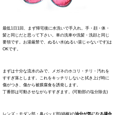
最低1日1回、まず帰宅後に水洗いで手入れ。手・顔・体・
髪と同じだと思って下さい。車の洗車や洗髪・洗顔と同じ
要領です。お湯厳禁で、ぬるい水(ぬるい湯じゃないです)は
OKです。
まずは十分な流水のみで、メガネのホコリ・チリ・汚れを
すすぎ落とします。これをキッチリしないと拭き上げ時に
傷がつき、傷から被膜腐食を誘発します。
丁番部は可動させながらすすぎます。(可動部の塩分除去)
レンズ・モダン部・鼻パッド部(綿棒)の
油分が気になる場合