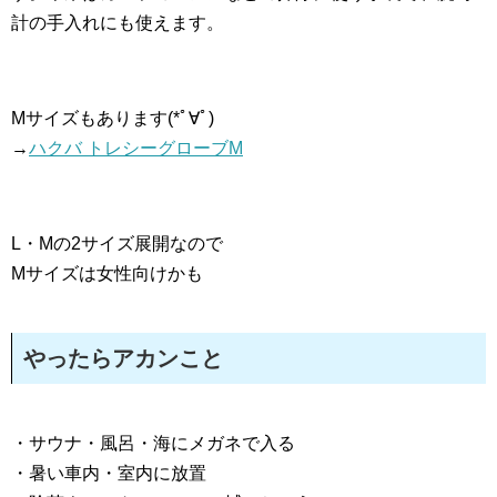
計の手入れにも使えます。
Mサイズもあります(*ﾟ∀ﾟ)
→
ハクバ トレシーグローブM
L・Mの2サイズ展開なので
Mサイズは女性向けかも
やったらアカンこと
・サウナ・風呂・海にメガネで入る
・暑い車内・室内に放置