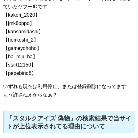
ていたヤフーIDです
【kakori_2020】
【jmk8oppo】
【kansamidashi】
【horikoshi_2】
【gameyohoho】
【ha_miu_ha】
【start12150】
【pepebind8】
いずれも現在は利用停止、または登録削除になってます
もう許さねえからなぁ？
「スタルクアイズ 偽物」の検索結果で当サイ
トが上位表示されてる理由について