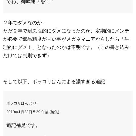
でわ、御武運？を^_^
２年でダメなのか…
ただ２年で耐久性的にダメになったのか、定期的にメンテ
が必要で部品精度が甘い事がメガネマニアからしたら「生
理的にダメ！」となったのかは不明です。（この書き込み
だけでは判別できず）
そして以下、ポッコリはんによる濃すぎる追記
ポッコリはん より:
2019年1月23日 5:29 午後 (編集)
追記補足です。