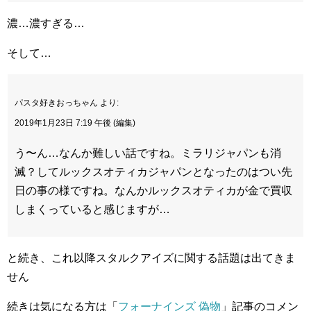
濃…濃すぎる…
そして…
パスタ好きおっちゃん より:
2019年1月23日 7:19 午後 (編集)
う〜ん…なんか難しい話ですね。ミラリジャパンも消
滅？してルックスオティカジャパンとなったのはつい先
日の事の様ですね。なんかルックスオティカが金で買収
しまくっていると感じますが…
と続き、これ以降スタルクアイズに関する話題は出てきま
せん
続きは気になる方は「
フォーナインズ 偽物
」記事のコメン