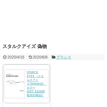
スタルクアイズ 偽物
2020/4/16
2020/6/8
ブランド
STARCK
EYES （スタ
ルクアイ
ズ)SH0001D
カラー
0055【店頭受
取対応商品】