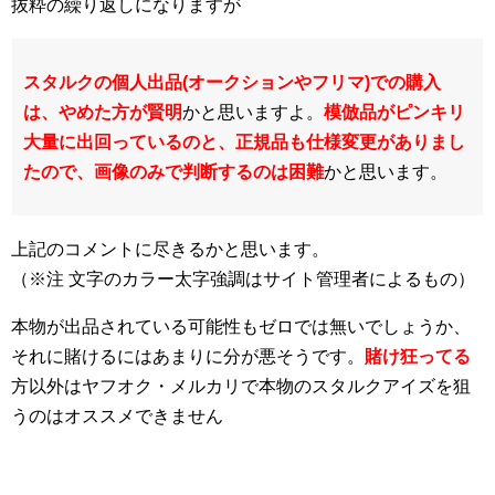
抜粋の繰り返しになりますが
スタルクの個人出品(オークションやフリマ)での購入
は、やめた方が賢明
かと思いますよ。
模倣品がピンキリ
大量に出回っているのと、正規品も仕様変更がありまし
たので、画像のみで判断するのは困難
かと思います。
上記のコメントに尽きるかと思います。
（※注 文字のカラー太字強調はサイト管理者によるもの）
本物が出品されている可能性もゼロでは無いでしょうか、
それに賭けるにはあまりに分が悪そうです。
賭け狂ってる
方以外はヤフオク・メルカリで本物のスタルクアイズを狙
うのはオススメできません