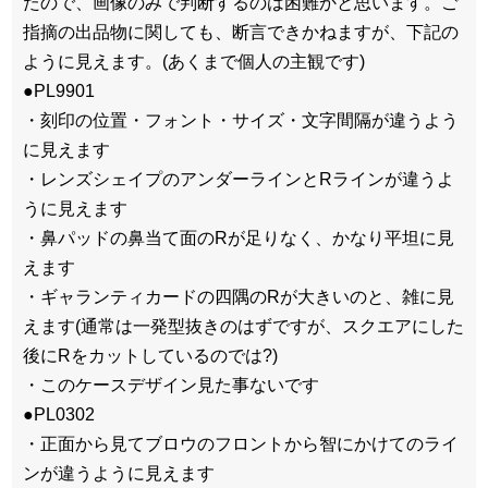
たので、画像のみで判断するのは困難かと思います。ご
指摘の出品物に関しても、断言できかねますが、下記の
ように見えます。(あくまで個人の主観です)
●PL9901
・刻印の位置・フォント・サイズ・文字間隔が違うよう
に見えます
・レンズシェイプのアンダーラインとRラインが違うよ
うに見えます
・鼻パッドの鼻当て面のRが足りなく、かなり平坦に見
えます
・ギャランティカードの四隅のRが大きいのと、雑に見
えます(通常は一発型抜きのはずですが、スクエアにした
後にRをカットしているのでは?)
・このケースデザイン見た事ないです
●PL0302
・正面から見てブロウのフロントから智にかけてのライ
ンが違うように見えます