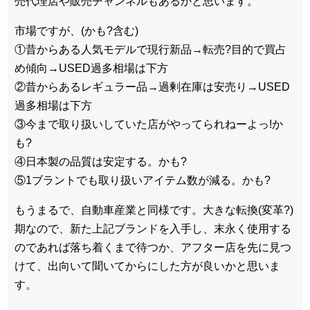
売代理店や販売チャンネルもあるかと思います。
市場ですが、(かも?含む)
①昔からある人気モデルで現行新品→転売?目的で買占
め傾向→USED過多相場は下方
②昔からあるレギュラー品→過剰在庫は安売り→USED
過多相場は下方
③今まで取り扱いしていた店がやってられねーよっ!か
も?
④日本製の品質は安定する。かも?
⑤1ブラントでも取り扱いアイテム数が減る。かも?
もうまるで、自動車産業と同様です。大きな転換(変革?)
期なので、新た上記ブランドを入手し、末永く使用する
のであれば落ち着くまで待つか、アフター店を先に見つ
けて、出向いて聞いてからにした方が良いかと思いま
す。