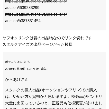
https://page.auctions.yahoo.co.jp/jp/
auction/t639283299
https://page.auctions.yahoo.co.jp/jp/
auction/h387831454
ヤフオクリンクは昔の出品物なのでリンク切れです
スタルクアイズの出品ページだった模様
ポッコリはん より:
2019年3月29日 4:34 午後 (編集)
からあげさん
スタルクの個人出品(オークションやフリマ)での購入
は、やめた方が賢明かと思いますよ。模倣品がピンキリ
大量に出回っているのと、正規品も仕様変更がありまし