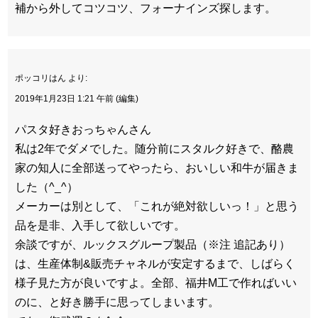
補から外してコツコツ、フォーナインズ探します。
ポッコリはん より:
2019年1月23日 1:21 午前 (編集)
パスタ好きおっちゃんさん
私は2年でダメでした。随分前にスタルク好きで、酪農
家の知人に全部送ってやったら、おいしい和牛が届きま
した（^_^）
メーカーは別として、「これが絶対欲しいっ！」と思う
品を是非、入手して欲しいです。
余談ですが、ルックスグループ製品（※注 追記あり）
は、生産体制&販売チャネルが安定するまで、しばらく
様子見た方が良いですよ。全部、福井M工で作ればいい
のに、と好き勝手に思ってしまいます。