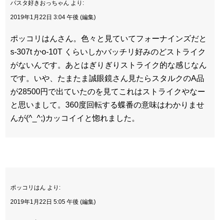
パスタ好きおっちゃん より:
2019年1月22日 3:04 午後 (編集)
ポッコリはんさん。色々と見ていてフォーナインズだと
s-307t かo-10T くらいしかバッチリ好みのどストライク
がないんです。あとはぎりぎりストライク的な感じなん
です。いや、たまたま誠眼鏡さん見たらスタルクのA品
が28500円で出ていたのを見てこれはストライクやなー
と思いまして。360度回転する蝶番の意味はわかりませ
んが(^_^;)カッコイイと惚れました。
ポッコリはん より:
2019年1月22日 5:05 午後 (編集)