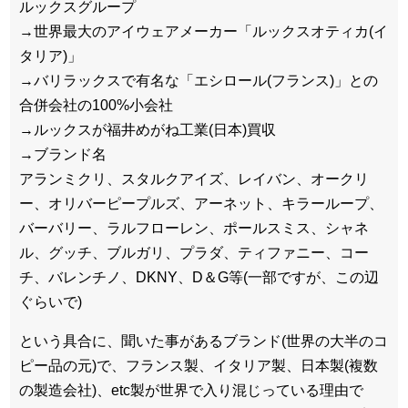
ルックスグループ
→世界最大のアイウェアメーカー「ルックスオティカ(イ
タリア)」
→バリラックスで有名な「エシロール(フランス)」との
合併会社の100%小会社
→ルックスが福井めがね工業(日本)買収
→ブランド名
アランミクリ、スタルクアイズ、レイバン、オークリ
ー、オリバーピープルズ、アーネット、キラーループ、
バーバリー、ラルフローレン、ポールスミス、シャネ
ル、グッチ、ブルガリ、プラダ、ティファニー、コー
チ、バレンチノ、DKNY、D＆G等(一部ですが、この辺
ぐらいで)
という具合に、聞いた事があるブランド(世界の大半のコ
ピー品の元)で、フランス製、イタリア製、日本製(複数
の製造会社)、etc製が世界で入り混じっている理由で