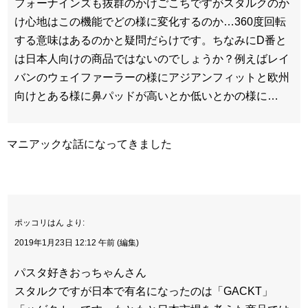
フォーナインズも抜群のかけごこちですがスタルクのか
け心地はこの機能でどの様に変化するのか…360度回転
する意味はあるのかと疑問だらけです。ちなみにD番と
は日本人向けの商品ではないのでしょうか？例えばレイ
バンのウェイファーラーの様にアジアンフィットと欧州
向けとある様に鼻パッドが高いとか低いとかの様に…
マニアックな話になってきました
ポッコリはん より:
2019年1月23日 12:12 午前 (編集)
パスタ好きおっちゃんさん
スタルクですが日本で有名になったのは「GACKT」