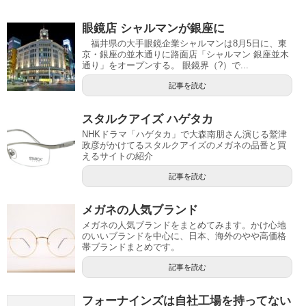
眼鏡店 シャルマンが銀座に
福井県の大手眼鏡企業シャルマンは8月5日に、東
京・銀座の並木通りに路面店「シャルマン 銀座並木
通り」をオープンする。 眼鏡界（?）で...
記事を読む
スタルクアイズ ハゲタカ
NHKドラマ「ハゲタカ」で大森南朋さん演じる鷲津
政彦がかけてるスタルクアイズのメガネの品番と買
えるサイトの紹介
記事を読む
メガネの人気ブランド
メガネの人気ブランドをまとめてみます。かけ心地
のいいブランドを中心に、日本、海外のやや高価格
帯ブランドまとめです。
記事を読む
フォーナインズは自社工場を持ってない