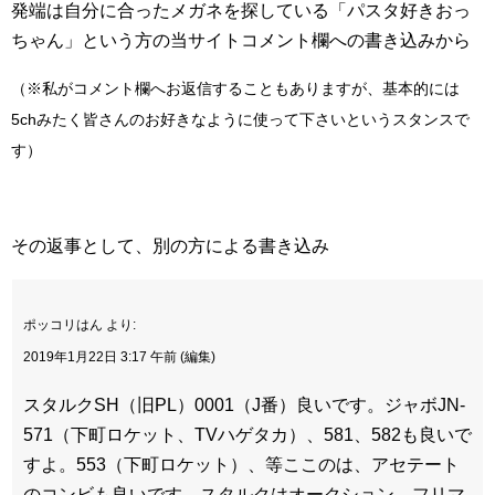
発端は自分に合ったメガネを探している「パスタ好きおっ
ちゃん」という方の当サイトコメント欄への書き込みから
（※私がコメント欄へお返信することもありますが、基本的には
5chみたく皆さんのお好きなように使って下さいというスタンスで
す）
その返事として、別の方による書き込み
ポッコリはん より:
2019年1月22日 3:17 午前 (編集)
スタルクSH（旧PL）0001（J番）良いです。ジャボJN-
571（下町ロケット、TVハゲタカ）、581、582も良いで
すよ。553（下町ロケット）、等ここのは、アセテート
のコンビも良いです。スタルクはオークション、フリマ