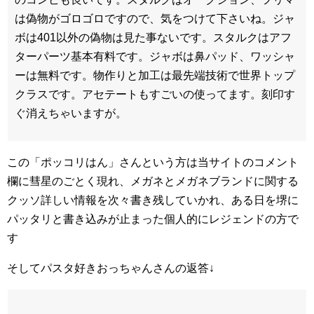
は偽物がゴロゴロですので、気をつけて下さいね。ジャ
ボは401以外の偽物は見た事ないです。スタルクはアフ
ターパーツ基本有料です。ジャボは鼻パッド、ワッシャ
ーは無料です。物作りと加工は最先端技術で世界トップ
クラスです。アセテートもすごいの使ってます。刻印す
ぐ消えちゃいますが。
この「ポッコリはん」さんという方は当サイトのコメント
欄に彗星のごとく現れ、メガネとメガネブランドに関する
クッソ詳しい情報を次々書き残していかれ、ある日を堺に
パッタリと書き込みが止まった個人的にレジェンドの方で
す
そしてパスタ好きおっちゃんさんの返答↓