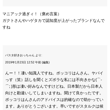
マニアック過ぎィ！（褒め言葉）
ガクトさんやハゲタカで認知度が上がったブランドなんで
すね
パスタ好きおっちゃん より:
2019年1月23日 12:52 午前 (編集)
んー！！凄い知識人ですね。ポッコリはんさん。ヤバイ
っす（笑）話しを聞くとズボラな私には不向きかな(⌒-
⌒; )形は凄い好みなんですけどね。日本製だから日本人
向けと勘違いしてしまいますね。聞けて良かったです。
ポッコリはんさんのアドバイスは的確なので助かってい
ます。ありがとうございます。早いですがスタルクは候