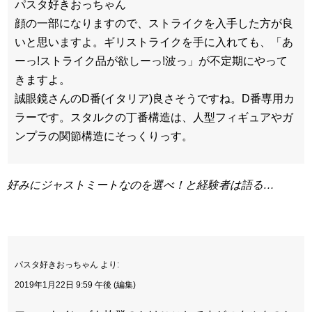
パスタ好きおっちゃん
顔の一部になりますので、ストライクを入手した方が良
いと思いますよ。ギリストライクを手に入れても、「あ
ーっ!ストライク品が欲しーっ!波っ」が不定期にやって
きますよ。
誠眼鏡さんのD番(イタリア)良さそうですね。D番専用カ
ラーです。スタルクの丁番構造は、人型フィギュアやガ
ンプラの関節構造にそっくりっす。
好みにジャストミートなのを選べ！と経験者は語る…
パスタ好きおっちゃん より:
2019年1月22日 9:59 午後 (編集)