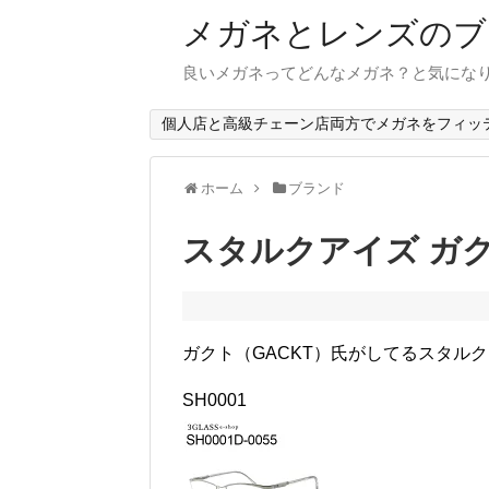
メガネとレンズのブ
良いメガネってどんなメガネ？と気にな
個人店と高級チェーン店両方でメガネをフィッ
ホーム
ブランド
スタルクアイズ ガ
ガクト（GACKT）氏がしてるスタル
SH0001