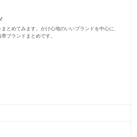
ド
をまとめてみます。かけ心地のいいブランドを中心に、
格帯ブランドまとめです。