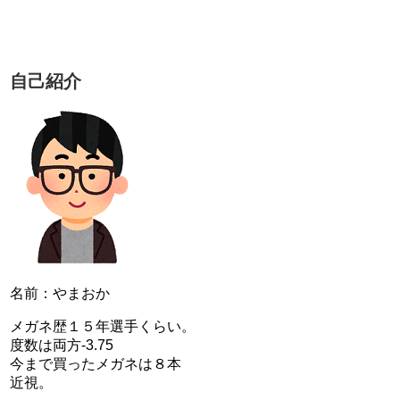
自己紹介
名前：やまおか
メガネ歴１５年選手くらい。
度数は両方-3.75
今まで買ったメガネは８本
近視。