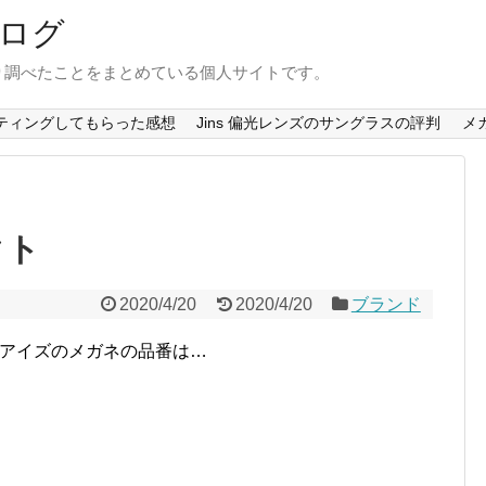
ログ
り調べたことをまとめている個人サイトです。
ティングしてもらった感想
Jins 偏光レンズのサングラスの評判
メ
クト
2020/4/20
2020/4/20
ブランド
クアイズのメガネの品番は…