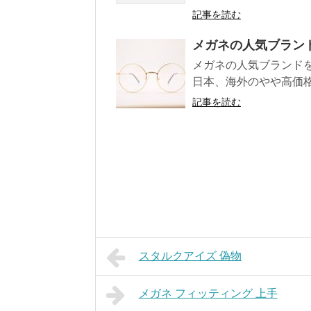
記事を読む
メガネの人気ブラン
メガネの人気ブランド
日本、海外のやや高価
記事を読む
スタルクアイズ 偽物
メガネ フィッティング 上手