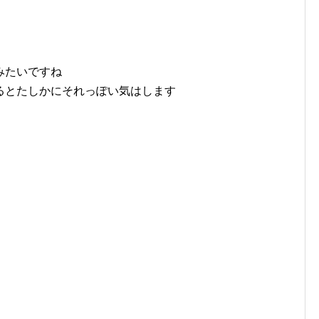
みたいですね
るとたしかにそれっぽい気はします