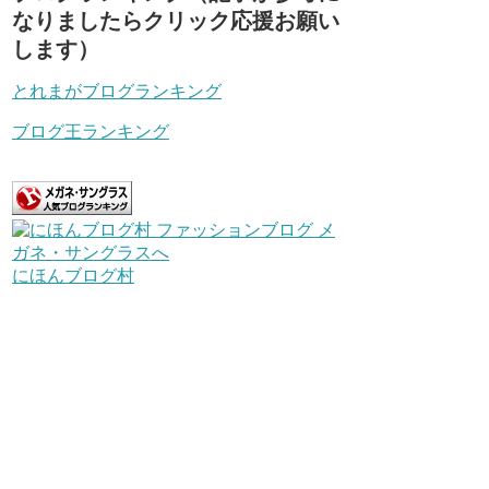
なりましたらクリック応援お願い
します）
とれまがブログランキング
ブログ王ランキング
にほんブログ村