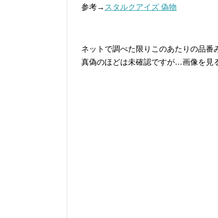
参考→
スタルクアイズ 偽物
ネットで調べた限りこのあたりの品番
真偽のほどは未確認ですが…画像を見