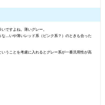
多いですよね。薄いグレー。
うな…いや薄いレッド系（ピンク系？）のときも合った
ということを考慮に入れるとグレー系が一番汎用性が高