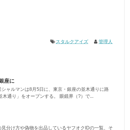
スタルクアイズ
管理人
銀座に
シャルマンは8月5日に、東京・銀座の並木通りに路
木通り」をオープンする。 眼鏡界（?）で...
の見分け方や偽物を出品しているヤフオクIDの一覧、そ