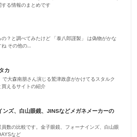
関する情報のまとめです
の？と調べてみたけど 「泰八郎謹製」 は偽物がかな
 その他の...
タカ
カ」で大森南朋さん演じる鷲津政彦がかけてるスタルク
と買えるサイトの紹介
ンズ、白山眼鏡、JINSなどメガネメーカーの
業員数の比較です。金子眼鏡、フォーナインズ、白山眼
DAYSなど