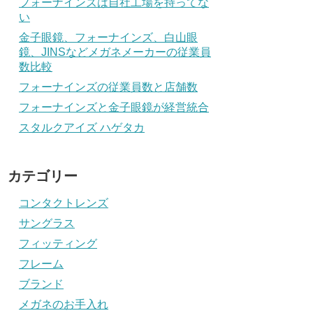
フォーナインズは自社工場を持ってな
い
金子眼鏡、フォーナインズ、白山眼
鏡、JINSなどメガネメーカーの従業員
数比較
フォーナインズの従業員数と店舗数
フォーナインズと金子眼鏡が経営統合
スタルクアイズ ハゲタカ
カテゴリー
コンタクトレンズ
サングラス
フィッティング
フレーム
ブランド
メガネのお手入れ