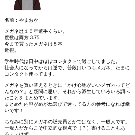
名前：やまおか
メガネ歴１５年選手くらい。
度数は両方-3.75
今まで買ったメガネは８本
近視。
学生時代は日中はほぼコンタクトで過ごしてました。
社会人になってからは逆で、普段はいつもメガネ。たまに
コンタクト使ってます。
メガネを買い替えるときに「かけ心地がいいメガネってど
んなの？」と疑問に思い、それから派生していろいろ調べ
たことをまとめています。
まとめた内容がめがね選びで迷ってる方の参考になれば幸
いです！
ちなみに別にメガネの販売員とかではなく、一般人です。
一般人だからこそ中立的な視点で（？）書けることもあ
る・・はず。