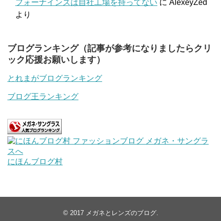
フォーナインズは自社工場を持ってない
に
AlexeyZed
より
ブログランキング（記事が参考になりましたらクリ
ック応援お願いします）
とれまがブログランキング
ブログ王ランキング
にほんブログ村
© 2017
メガネとレンズのブログ
.