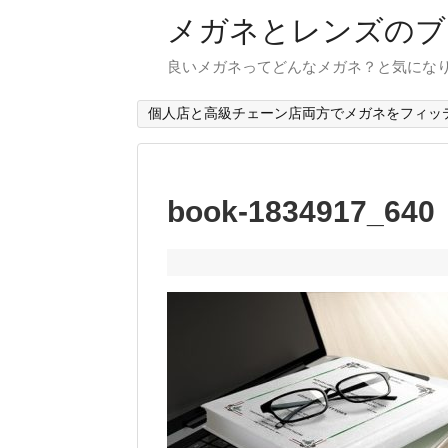
メガネとレンズのブ
良いメガネってどんなメガネ？と気にな
個人店と高級チェーン店両方でメガネをフィッ
book-1834917_640