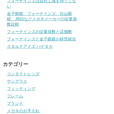
フォーナインズは自社工場を持ってな
い
金子眼鏡、フォーナインズ、白山眼
鏡、JINSなどメガネメーカーの従業員
数比較
フォーナインズの従業員数と店舗数
フォーナインズと金子眼鏡が経営統合
スタルクアイズ ハゲタカ
カテゴリー
コンタクトレンズ
サングラス
フィッティング
フレーム
ブランド
メガネのお手入れ