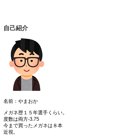
自己紹介
名前：やまおか
メガネ歴１５年選手くらい。
度数は両方-3.75
今まで買ったメガネは８本
近視。