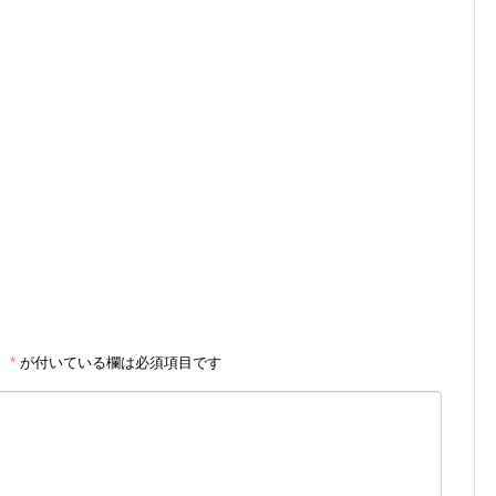
。
*
が付いている欄は必須項目です