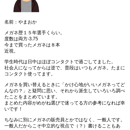
名前：やまおか
メガネ歴１５年選手くらい。
度数は両方-3.75
今まで買ったメガネは８本
近視。
学生時代は日中はほぼコンタクトで過ごしてました。
社会人になってからは逆で、普段はいつもメガネ。たまに
コンタクト使ってます。
メガネを買い替えるときに「かけ心地がいいメガネってど
んなの？」と疑問に思い、それから派生していろいろ調べ
たことをまとめています。
まとめた内容がめがね選びで迷ってる方の参考になれば幸
いです！
ちなみに別にメガネの販売員とかではなく、一般人です。
一般人だからこそ中立的な視点で（？）書けることもあ