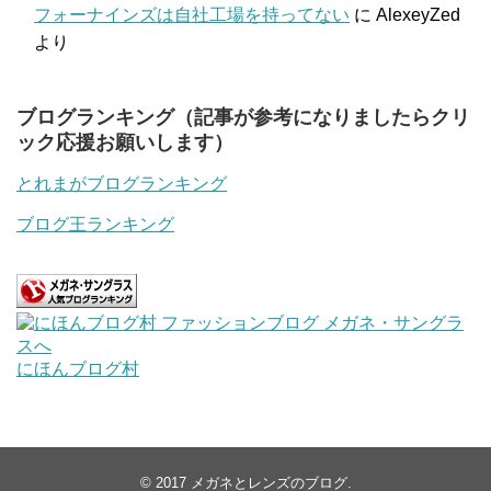
フォーナインズは自社工場を持ってない
に
AlexeyZed
より
ブログランキング（記事が参考になりましたらクリ
ック応援お願いします）
とれまがブログランキング
ブログ王ランキング
にほんブログ村
© 2017
メガネとレンズのブログ
.