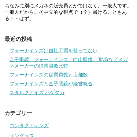
ちなみに別にメガネの販売員とかではなく、一般人です。
一般人だからこそ中立的な視点で（？）書けることもあ
る・・はず。
最近の投稿
フォーナインズは自社工場を持ってない
金子眼鏡、フォーナインズ、白山眼鏡、JINSなどメガ
ネメーカーの従業員数比較
フォーナインズの従業員数と店舗数
フォーナインズと金子眼鏡が経営統合
スタルクアイズ ハゲタカ
カテゴリー
コンタクトレンズ
サングラス