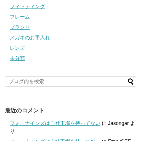
フィッティング
フレーム
ブランド
メガネのお手入れ
レンズ
未分類
最近のコメント
フォーナインズは自社工場を持ってない
に
Jasongar
よ
り