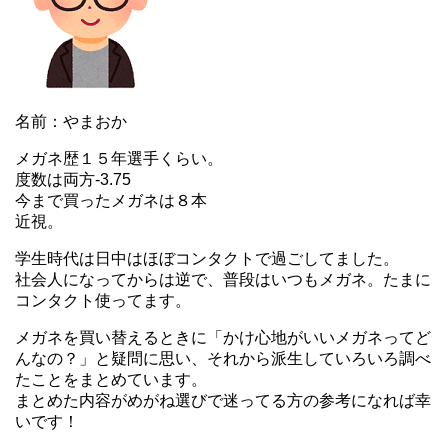
名前：やまおか
メガネ歴１５年選手くらい。
度数は両方-3.75
今まで買ったメガネは８本
近視。
学生時代は日中はほぼコンタクトで過ごしてました。
社会人になってからは逆で、普段はいつもメガネ。たまに
コンタクト使ってます。
メガネを買い替えるときに「かけ心地がいいメガネってど
んなの？」と疑問に思い、それから派生していろいろ調べ
たことをまとめています。
まとめた内容がめがね選びで迷ってる方の参考になれば幸
いです！