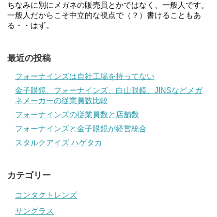
ちなみに別にメガネの販売員とかではなく、一般人です。
一般人だからこそ中立的な視点で（？）書けることもあ
る・・はず。
最近の投稿
フォーナインズは自社工場を持ってない
金子眼鏡、フォーナインズ、白山眼鏡、JINSなどメガ
ネメーカーの従業員数比較
フォーナインズの従業員数と店舗数
フォーナインズと金子眼鏡が経営統合
スタルクアイズ ハゲタカ
カテゴリー
コンタクトレンズ
サングラス